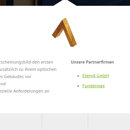
Erscheinungsbild den ersten
Unsere Partnerfirmen
usätzlich zu ihrem optischen
Eternit GmbH
es Gebäudes vor
und
Fundermax
ezielle Anforderungen an