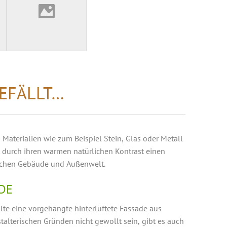
GEFÄLLT…
 Materialien wie zum Beispiel Stein, Glas oder Metall
 durch ihren warmen natürlichen Kontrast einen
chen Gebäude und Außenwelt.
DE
lte eine vorgehängte hinterlüftete Fassade aus
talterischen Gründen nicht gewollt sein, gibt es auch