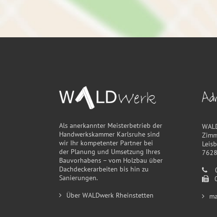
Ad
Als anerkannter Meisterbetrieb der
WAL
Handwerkskammer Karlsruhe sind
Zimm
wir Ihr kompetenter Partner bei
Leis
der Planung und Umsetzung Ihres
7628
Bauvorhabens – vom Holzbau über
Dachdeckerarbeiten bis hin zu
07
Sanierungen.
07
Über WALDwerk Rheinstetten
ma