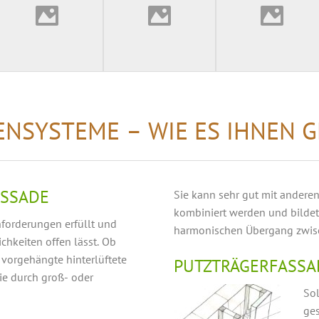
NSYSTEME – WIE ES IHNEN 
ASSADE
Sie kann sehr gut mit anderen
kombiniert werden und bildet
nforderungen erfüllt und
harmonischen Übergang zwis
chkeiten offen lässt. Ob
 vorgehängte hinterlüftete
PUTZTRÄGERFASSA
ie durch groß- oder
Sol
ges