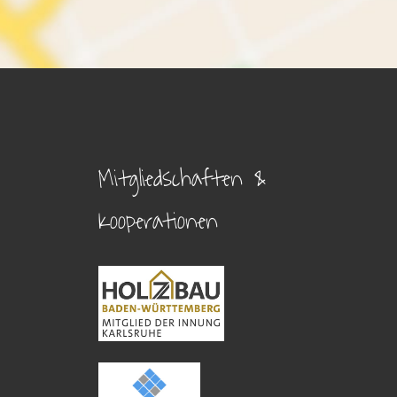
Mitgliedschaften &
Kooperationen