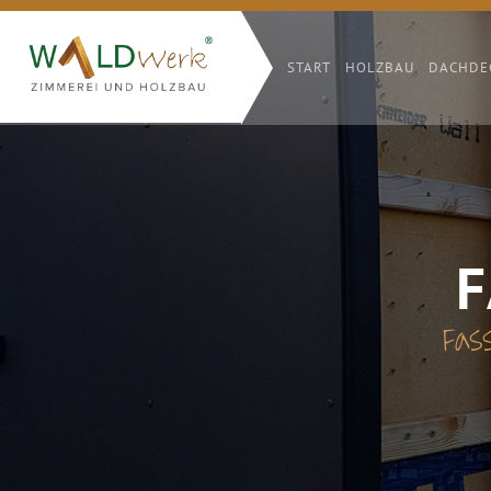
START
HOLZBAU
DACHDE
F
Fas