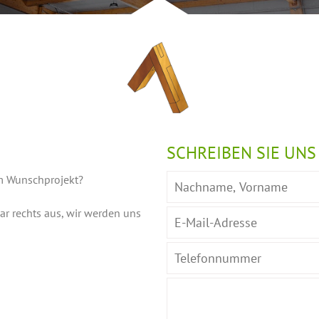
SCHREIBEN SIE UNS
m Wunschprojekt?
ar rechts aus, wir werden uns
Bitte lasse dieses Feld leer.