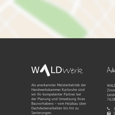
Ad
Als anerkannter Meisterbetrieb der
WAL
Handwerkskammer Karlsruhe sind
Zimm
wir Ihr kompetenter Partner bei
Leis
der Planung und Umsetzung Ihres
7628
Bauvorhabens – vom Holzbau über
Dachdeckerarbeiten bis hin zu
07
Sanierungen.
07