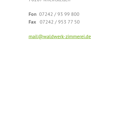
Fon
07242 / 93 99 800
Fax
07242 / 953 77 50
mail@waldwerk-
zimmerei.de