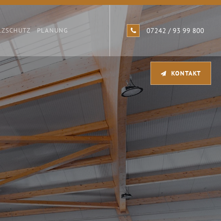
LZSCHUTZ
PLANUNG
07242 / 93 99 800
KONTAKT