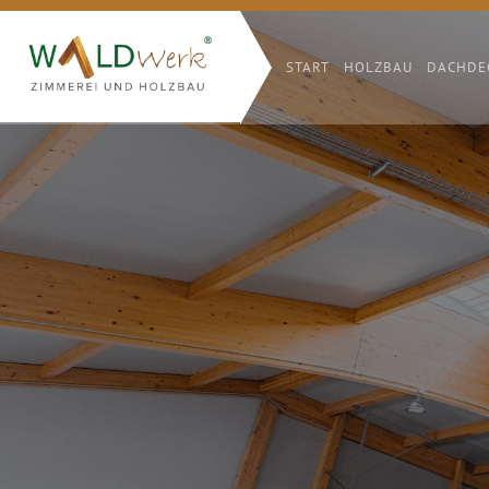
START
HOLZBAU
DACHDE