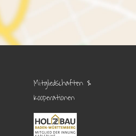
Mitgliedschaften &
Kooperationen