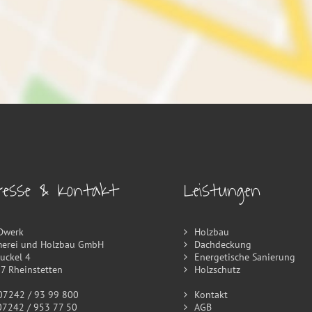
resse & Kontakt
Leistungen
Dwerk
Holzbau
erei und Holzbau GmbH
Dachdeckung
buckel 4
Energetische Sanierung
7 Rheinstetten
Holzschutz
242 / 93 99 800
Kontakt
242 / 953 77 50
AGB