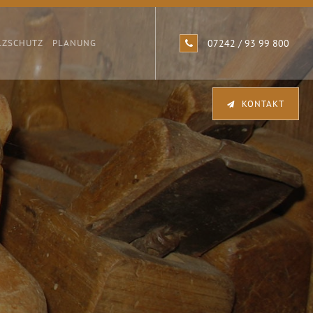
LZSCHUTZ
PLANUNG
07242 / 93 99 800
KONTAKT