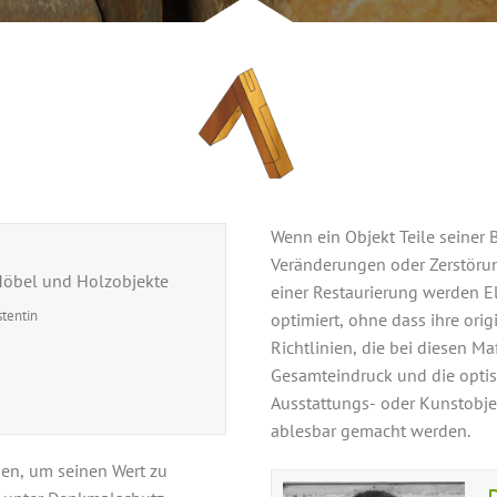
Wenn ein Objekt Teile seiner
Veränderungen oder Zerstörung
 Möbel und Holzobjekte
einer Restaurierung werden E
stentin
optimiert, ohne dass ihre ori
Richtlinien, die bei diesen 
Gesamteindruck und die optis
Ausstattungs- oder Kunstobje
ablesbar gemacht werden.
den, um seinen Wert zu