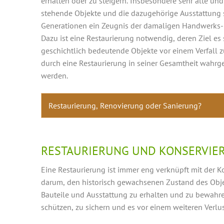
erhalten oder zu steigern. Insbesondere sehr alte u
stehende Objekte und die dazugehörige Ausstattung 
Generationen ein Zeugnis der damaligen Handwerks-
Dazu ist eine Restaurierung notwendig, deren Ziel es s
geschichtlich bedeutende Objekte vor einem Verfall 
durch eine Restaurierung in seiner Gesamtheit wah
werden.
Restaurierung, Renovierung oder Sanierung?
RESTAURIERUNG UND KONSERVIE
Eine Restaurierung ist immer eng verknüpft mit der K
darum, den historisch gewachsenen Zustand des Obj
Bauteile und Ausstattung zu erhalten und zu bewahren.
schützen, zu sichern und es vor einem weiteren Verlu