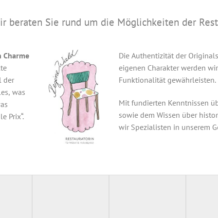
ir beraten Sie rund um die Möglichkeiten der Rest
en Charme
Die Authentizität der Origina
te
eigenen Charakter werden wir
l der
Funktionalität gewährleisten.
les, was
Mit fundierten Kenntnissen ü
was
sowie dem Wissen über histor
e Prix“.
wir Spezialisten in unserem G