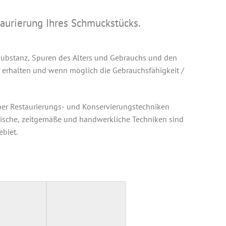
aurierung Ihres Schmuckstücks.
lsubstanz, Spuren des Alters und Gebrauchs und den
 erhalten und wenn möglich die Gebrauchsfähigkeit /
ber Restaurierungs- und Konservierungstechniken
ische, zeitgemäße und handwerkliche Techniken sind
ebiet.