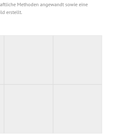
haftliche Methoden angewandt sowie eine
d erstellt.