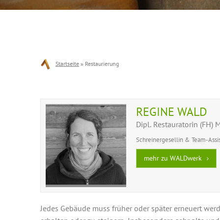
Startseite
»
Restaurierung
REGINE WALD
Dipl. Restauratorin (FH)
Schreinergesellin & Team-Assi
mehr zu WALDwerk
Jedes Gebäude muss früher oder später erneuert wer