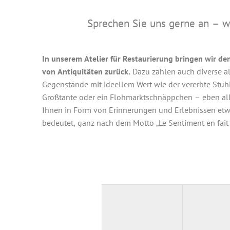
Sprechen Sie uns gerne an – w
In unserem Atelier für Restaurierung bringen wir d
von Antiquitäten zurück.
Dazu zählen auch diverse al
Gegenstände mit ideellem Wert wie der vererbte Stuh
Großtante oder ein Flohmarktschnäppchen – eben al
Ihnen in Form von Erinnerungen und Erlebnissen et
bedeutet, ganz nach dem Motto „Le Sentiment en fait l