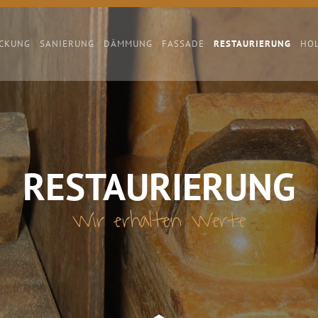
CKUNG
SANIERUNG
DÄMMUNG
FASSADE
RESTAURIERUNG
HO
RESTAURIERUNG
Wir erhalten Werte